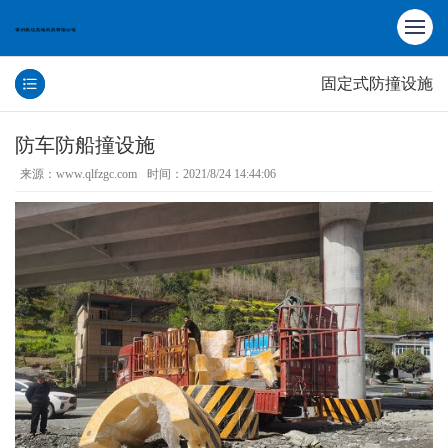
固定式防撞设施
防车防船撞设施
来源：www.qlfzgc.com
时间：2021/8/24 14:44:06