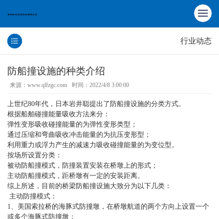
行业动态
防船撞设施的种类介绍
来源：www.qlfzgc.com
时间：2022/4/8 3:00:00
上世纪80年代，日本岩井聪提出了防船撞设施的分类方式。
根据船舶碰撞能量吸收方法来分：
弹性变形吸收碰撞能量的为弹性变形类型；
通过压缩和弯曲吸收冲击能量的为抗压变形型；
利用重力或浮力产生的减速力吸收碰撞能量的为变位型。
按场所设置分类：
被动防船撞模式，防撞装置安装在桥墩上的形式；
主动防船撞模式，距桥墩有一定的安装距离。
综上所述，目前的桥梁防船撞设施大致分为以下几类：
主动防撞模式：
1、美国索拉桥的海豚式防撞墩，在桥墩航道的两个方向上设置一个
或多个海豚式防撞墩；