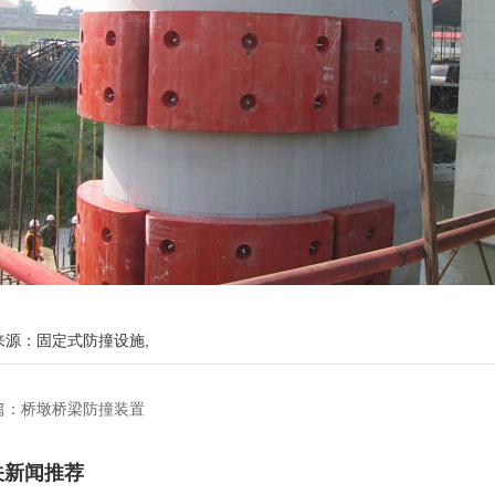
来源：
固定式防撞设施
,
篇：
桥墩桥梁防撞装置
关新闻推荐