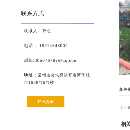
联系方式
联系人：
薛总
电话：
18914343002
邮箱:
805076767@qq.com
地址：
常州市金坛经济开发区华城
路1668号5号楼
相关
在线咨询
上一
相