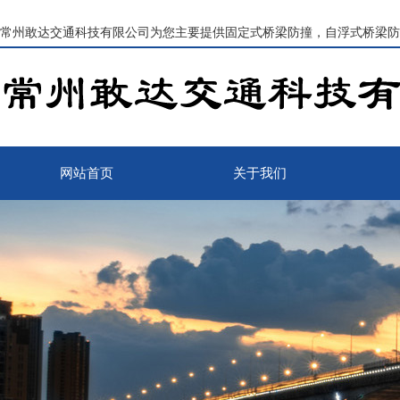
常州敢达交通科技有限公司为您主要提供
固定式桥梁防撞
，自浮式桥梁防
网站首页
关于我们