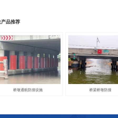
关产品推荐
桥墩通航防撞设施
桥梁桥墩防撞