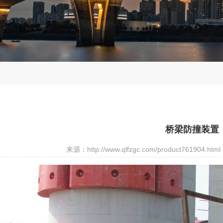
桥梁防撞装置
来源：http://www.qlfzgc.com/product761904.html