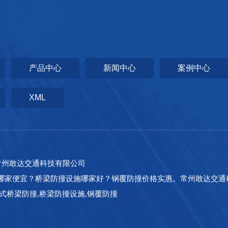
产品中心
新闻中心
案例中心
XML
常州敢达交通科技有限公司
哪家便宜？桥梁防撞设施哪家好？钢覆防撞价格实惠。常州敢达交通
式桥梁防撞,桥梁防撞设施,钢覆防撞