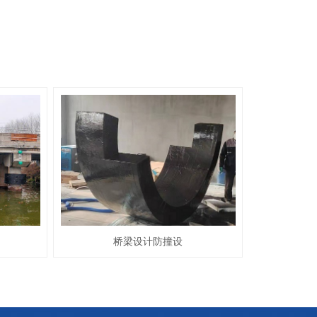
桥梁设计防撞设