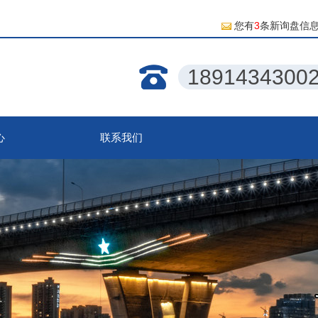
您有
3
条新询盘信
1891434300
心
联系我们