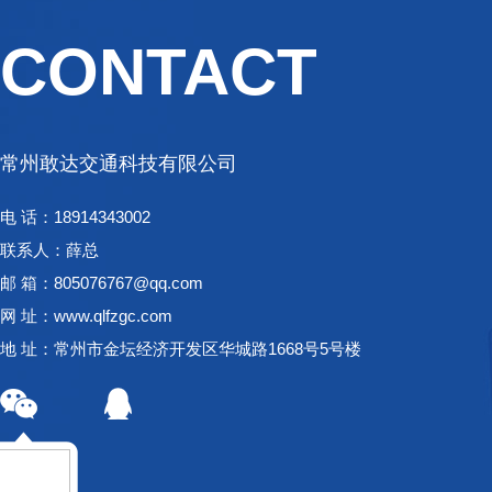
CONTACT
常州敢达交通科技有限公司
电 话：18914343002
联系人：薛总
邮 箱：805076767@qq.com
网 址：www.qlfzgc.com
地 址：常州市金坛经济开发区华城路1668号5号楼