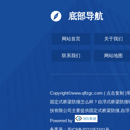
底部导航
网站首页
关于我们
联系我们
网站地图
Copyright©
www.qlfzgc.com
(
点击复制
)
固定式桥梁防撞怎么样？自浮式桥梁防撞
技有限公司主要提供固定式桥梁防撞,自浮
Powered by
备案号：
苏ICP备2021053341号