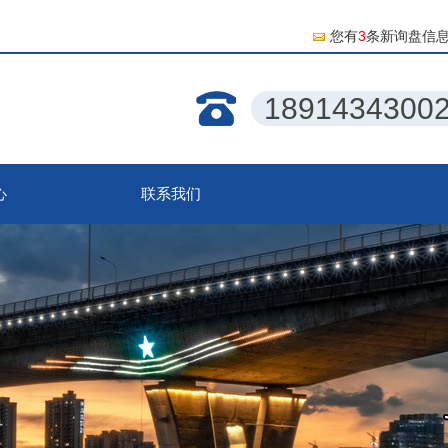
您有
3
条新询盘信
1891434300
心
联系我们