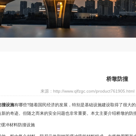
桥墩防撞
来源：http://www.qlfzgc.com/product761905.html
防撞设施
有哪些?随着国民经济的发展，特别是基础设施建设取得了很大
造新的奇迹。但随之而来的安全问题也非常重要。本文主要介绍桥墩的防
固定缓冲材料防撞设施