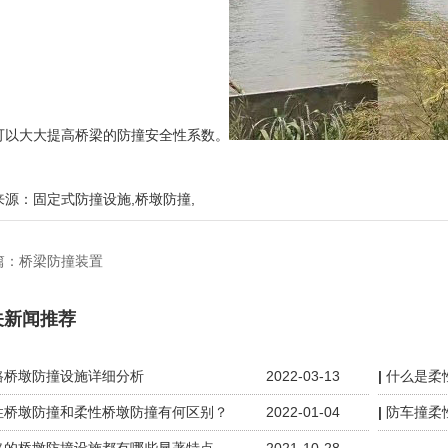
可以大大提高桥梁的防撞安全性系数。
来源：
固定式防撞设施
,
桥墩防撞
,
篇：
桥梁防撞装置
关新闻推荐
路桥墩防撞设施详细分析
2022-03-13
什么是柔
性桥墩防撞和柔性桥墩防撞有何区别？
2022-01-04
防车撞柔