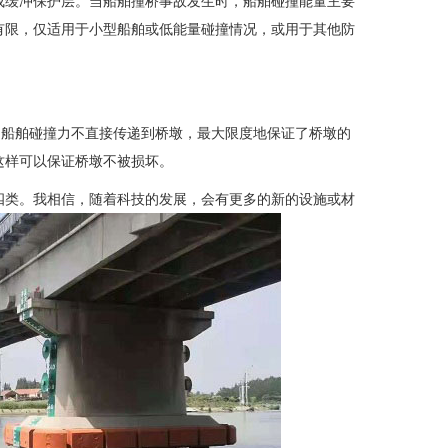
成缓冲保护层。当船舶撞桥事故发生时，船舶碰撞能量主要
有限，仅适用于小型船舶或低能量碰撞情况，或用于其他防
是船舶碰撞力不直接传递到桥墩，最大限度地保证了桥墩的
这样可以保证桥墩不被损坏。
四类。我相信，随着科技的发展，会有更多的新的设施或材