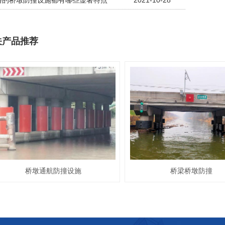
格的桥墩防撞设施都有哪些显著特点
2021-10-28
关产品推荐
桥墩通航防撞设施
桥梁桥墩防撞