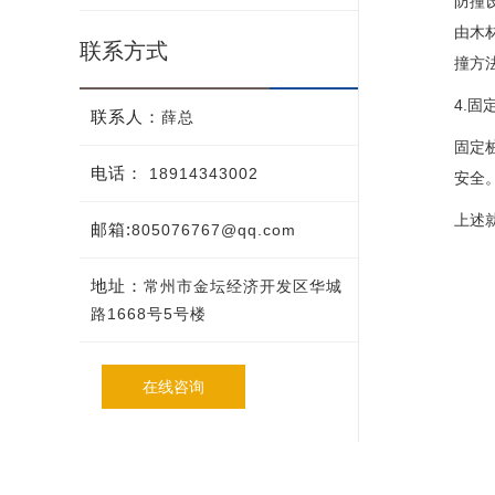
防撞
由木
联系方式
撞方
4.
联系人：
薛总
固定
电话：
18914343002
安全
上述
邮箱:
805076767@qq.com
地址：
常州市金坛经济开发区华城
路1668号5号楼
在线咨询