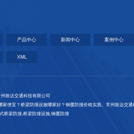
产品中心
新闻中心
案例中心
XML
常州敢达交通科技有限公司
哪家便宜？桥梁防撞设施哪家好？钢覆防撞价格实惠。常州敢达交通
式桥梁防撞,桥梁防撞设施,钢覆防撞