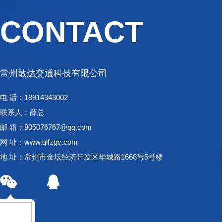
CONTACT
常州敢达交通科技有限公司
电 话：18914343002
联系人：薛总
邮 箱：805076767@qq.com
网 址：www.qlfzgc.com
地 址：常州市金坛经济开发区华城路1668号5号楼