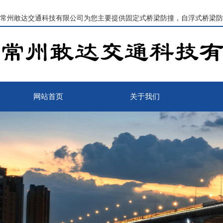
常州敢达交通科技有限公司为您主要提供
固定式桥梁防撞
，自浮式桥梁防
网站首页
关于我们