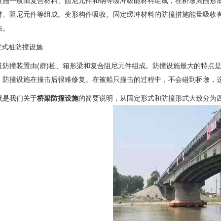
设施一般由复合材料、阻尼元件和钢等缓冲吸能材料组成，在桥墩周围形
材、阻尼元件等组成。变形构件吸收。固定缓冲材料的防撞措施能量吸收
法。
固定式桩防撞设施
桩防撞装置由(群)桩、箱形梁和复合阻尼元件组成。防撞设施最大的特点
。防撞设施在撞击后很难修复。在被船只撞击的过程中，不会碰到桥墩，
就是我们关于
桥梁防撞设施
的简要说明，从固定形式和防撞形式大致分为