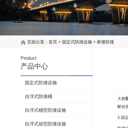
页面位置：
首页
>
固定式防撞设施
>
桥墩防撞
Product
产品中心
固定式防撞设施
自浮式防撞桶
大桥
断创
自浮式桶型防撞设施
3.
自浮式箱型防撞设施