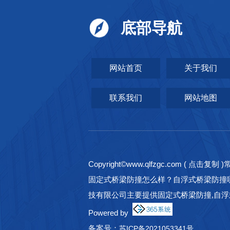
底部导航
网站首页
关于我们
联系我们
网站地图
Copyright©
www.qlfzgc.com
(
点击复制
)
固定式桥梁防撞怎么样？自浮式桥梁防撞
技有限公司主要提供固定式桥梁防撞,自浮
Powered by
备案号：
苏ICP备2021053341号