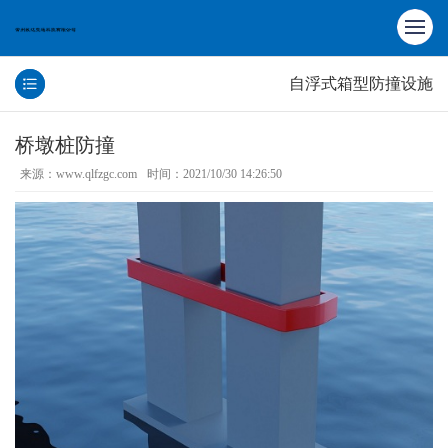
自浮式箱型防撞设施
桥墩桩防撞
来源：www.qlfzgc.com
时间：2021/10/30 14:26:50